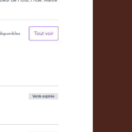
Tout voir
disponibles
Vente expirée