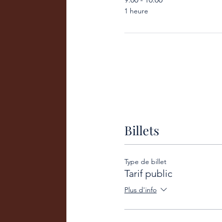
1 heure
Billets
Type de billet
Tarif public
Plus d'info