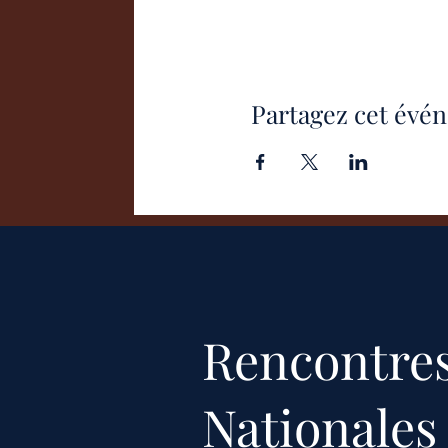
Partagez cet évé
Rencontre
Nationales