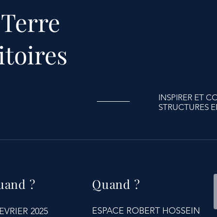
 Terre
itoires
INSPIRER ET C
STRUCTURES E
uand ?
Quand ?
ESPACE ROBERT HOSSEIN
FEVRIER 2025