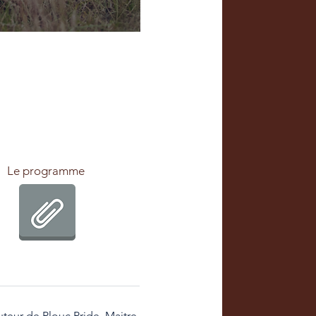
Le programme
teur de Plouc Pride. Maitre