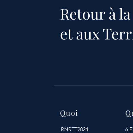
Retour à la
et aux Terr
Quoi
Q
RNRTT2024
6 