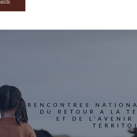
ments